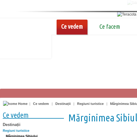
Ce vedem
Ce facem
Home
|
Ce vedem
|
Destinații
|
Regiuni turistice
|
Mărginimea Sibiu
Ce vedem
Mărginimea Sibiul
Destinații
Regiuni turistice
Mărginimea Sibiului