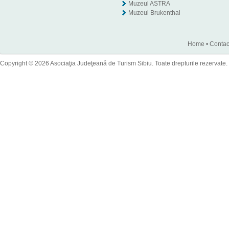
Muzeul ASTRA
Muzeul Brukenthal
Home
•
Contac
Copyright © 2026 Asociaţia Judeţeană de Turism Sibiu. Toate drepturile rezervate.