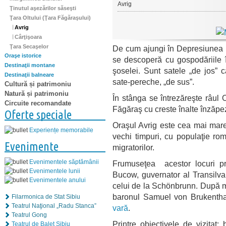
Avrig
Ţinutul aşezărilor săseşti
Ţara Oltului (Ţara Făgăraşului)
Avrig
Cârţişoara
Ţara Secaşelor
De cum ajungi în Depresiunea F
Oraşe istorice
se descoperă cu gospodăriile î
Destinaţii montane
şoselei. Sunt satele „de jos” 
Destinaţii balneare
sate-pereche, „de sus”.
Cultură și patrimoniu
Natură și patrimoniu
În stânga se întrezăreşte râul O
Circuite recomandate
Făgăraş cu creste înalte înzăpezi
Oferte speciale
Oraşul Avrig este cea mai mare
Experiențe memorabile
vechi timpuri, cu populaţie rom
Evenimente
migratorilor.
Evenimentele săptămânii
Frumuseţea acestor locuri pr
Evenimentele lunii
Bucow, guvernator al Transilvan
Evenimentele anului
celui de la Schönbrunn. După mo
baronul Samuel von Brukenthal
Filarmonica de Stat Sibiu
Teatrul Naţional „Radu Stanca”
vară
.
Teatrul Gong
Printre obiectivele de vizitat:
Teatrul de Balet Sibiu