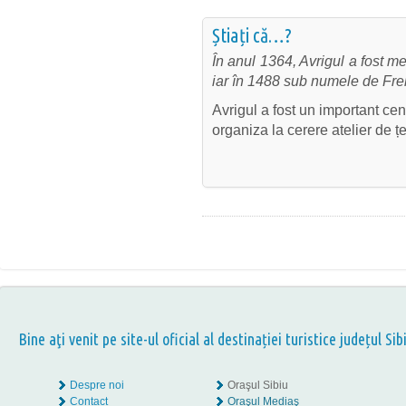
Știați că…?
În anul 1364, Avrigul a fost m
iar în 1488 sub numele de Fr
Avrigul a fost un important ce
organiza la cerere atelier de 
Bine aţi venit pe site-ul oficial al destinației turistice județul Sib
Despre noi
Oraşul Sibiu
Contact
Oraşul Mediaş