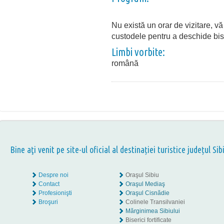
Nu există un orar de vizitare, v
custodele pentru a deschide bis
Limbi vorbite:
română
Bine aţi venit pe site-ul oficial al destinației turistice județul Sib
Despre noi
Oraşul Sibiu
Contact
Oraşul Mediaş
Profesionişti
Oraşul Cisnădie
Broşuri
Colinele Transilvaniei
Mărginimea Sibiului
Biserici fortificate