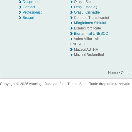
Despre noi
Oraşul Sibiu
Contact
Oraşul Mediaş
Profesionişti
Oraşul Cisnădie
Broşuri
Colinele Transilvaniei
Mărginimea Sibiului
Biserici fortificate
Biertan - sit UNESCO
Valea Viilor - sit
UNESCO
Muzeul ASTRA
Muzeul Brukenthal
Home
•
Contac
Copyright © 2026 Asociaţia Judeţeană de Turism Sibiu. Toate drepturile rezervate.