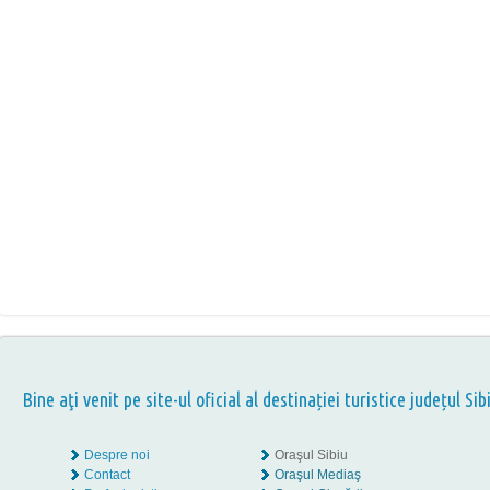
Bine aţi venit pe site-ul oficial al destinației turistice județul Sib
Despre noi
Oraşul Sibiu
Contact
Oraşul Mediaş