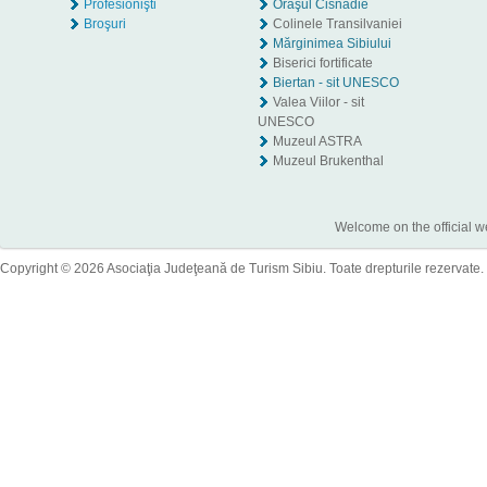
Profesionişti
Oraşul Cisnădie
Broşuri
Colinele Transilvaniei
Mărginimea Sibiului
Biserici fortificate
Biertan - sit UNESCO
Valea Viilor - sit
UNESCO
Muzeul ASTRA
Muzeul Brukenthal
Welcome on the official w
Copyright © 2026 Asociaţia Judeţeană de Turism Sibiu. Toate drepturile rezervate.