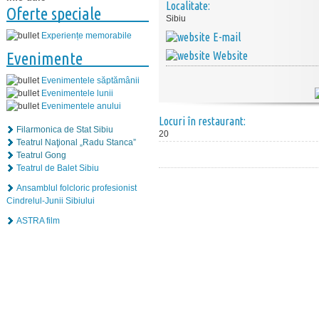
Localitate:
Oferte speciale
Sibiu
E-mail
Experiențe memorabile
Website
Evenimente
Evenimentele săptămânii
Evenimentele lunii
Evenimentele anului
Locuri în restaurant:
Filarmonica de Stat Sibiu
20
Teatrul Naţional „Radu Stanca”
Teatrul Gong
Teatrul de Balet Sibiu
Ansamblul folcloric profesionist
Cindrelul-Junii Sibiului
ASTRA film