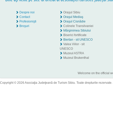
Despre noi
Oraşul Sibiu
Contact
Oraşul Mediaş
Profesionişti
Oraşul Cisnădie
Broşuri
Colinele Transilvaniei
Mărginimea Sibiului
Biserici fortificate
Biertan - sit UNESCO
Valea Viilor - sit
UNESCO
Muzeul ASTRA
Muzeul Brukenthal
Welcome on the official w
Copyright © 2026 Asociaţia Judeţeană de Turism Sibiu. Toate drepturile rezervate.