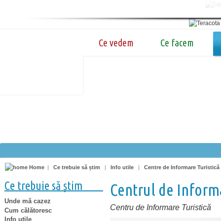
Ce vedem
Ce facem
Home
|
Ce trebuie să știm
|
Info utile
|
Centre de Informare Turistică
Ce trebuie să știm
Centrul de Informa
Unde mă cazez
Centru de Informare Turistică
Cum călătoresc
Info utile