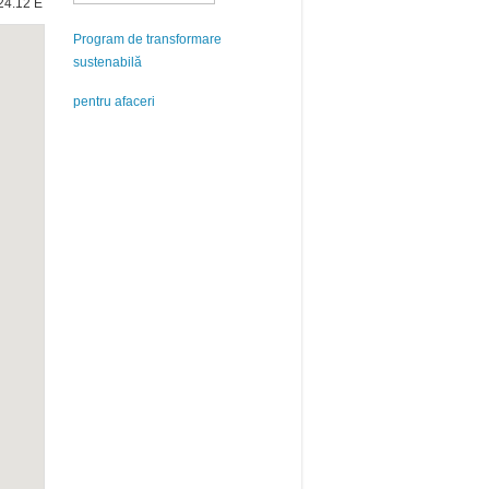
24.12 E
Program de transformare
sustenabilă
pentru afaceri