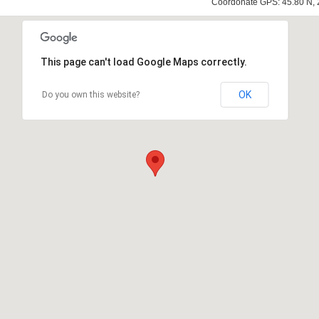
Coordonate GPS: 45.80 N, 
This page can't load Google Maps correctly.
OK
Do you own this website?