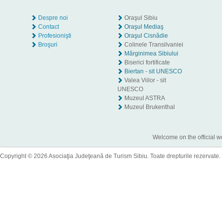
Despre noi
Oraşul Sibiu
Contact
Oraşul Mediaş
Profesionişti
Oraşul Cisnădie
Broşuri
Colinele Transilvaniei
Mărginimea Sibiului
Biserici fortificate
Biertan - sit UNESCO
Valea Viilor - sit
UNESCO
Muzeul ASTRA
Muzeul Brukenthal
Welcome on the official w
Copyright © 2026 Asociaţia Judeţeană de Turism Sibiu. Toate drepturile rezervate.