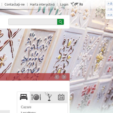
Ro
|
Contactaţi-ne
|
Harta interactivă
|
Login
Cazare