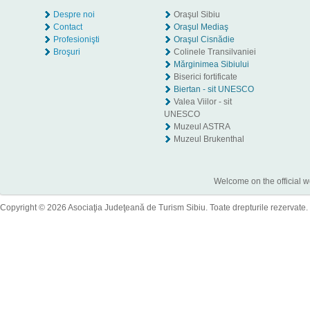
Despre noi
Oraşul Sibiu
Contact
Oraşul Mediaş
Profesionişti
Oraşul Cisnădie
Broşuri
Colinele Transilvaniei
Mărginimea Sibiului
Biserici fortificate
Biertan - sit UNESCO
Valea Viilor - sit
UNESCO
Muzeul ASTRA
Muzeul Brukenthal
Welcome on the official w
Copyright © 2026 Asociaţia Judeţeană de Turism Sibiu. Toate drepturile rezervate.