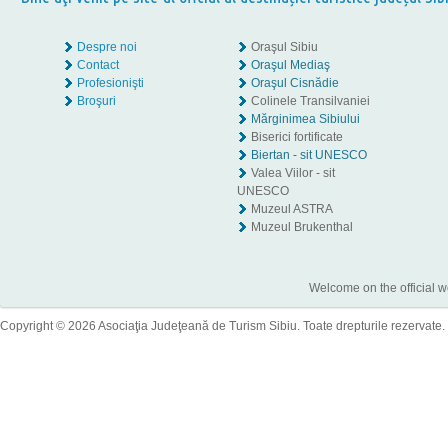
Despre noi
Oraşul Sibiu
Contact
Oraşul Mediaş
Profesionişti
Oraşul Cisnădie
Broşuri
Colinele Transilvaniei
Mărginimea Sibiului
Biserici fortificate
Biertan - sit UNESCO
Valea Viilor - sit
UNESCO
Muzeul ASTRA
Muzeul Brukenthal
Welcome on the official w
Copyright © 2026 Asociaţia Judeţeană de Turism Sibiu. Toate drepturile rezervate.