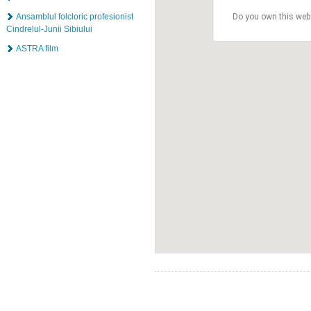
Ansamblul folcloric profesionist
Do you own this web
Cindrelul-Junii Sibiului
ASTRA film