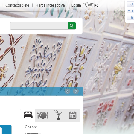
Ro
|
Contactaţi-ne
|
Harta interactivă
|
Login
Cazare