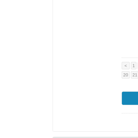
<
1
20
21