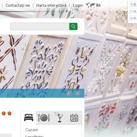
Ro
|
Contactaţi-ne
|
Harta interactivă
|
Login
Cazare