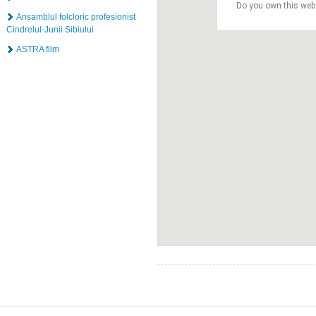
Do you own this web
Ansamblul folcloric profesionist
Cindrelul-Junii Sibiului
ASTRA film