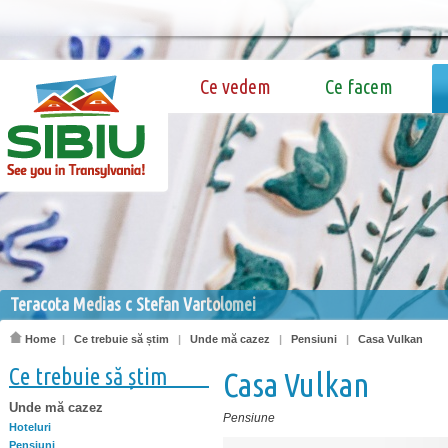
Ce vedem
Ce facem
Teracota Medias c Stefan Vartolomei
Home
|
Ce trebuie să știm
|
Unde mă cazez
|
Pensiuni
|
Casa Vulkan
Ce trebuie să știm
Casa Vulkan
Unde mă cazez
Pensiune
Hoteluri
Pensiuni