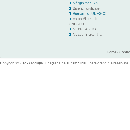
Mărginimea Sibiului
Biserici fortificate
Biertan - sit UNESCO
Valea Viilor - sit
UNESCO
Muzeul ASTRA
Muzeul Brukenthal
Home
•
Contac
Copyright © 2026 Asociaţia Judeţeană de Turism Sibiu. Toate drepturile rezervate.