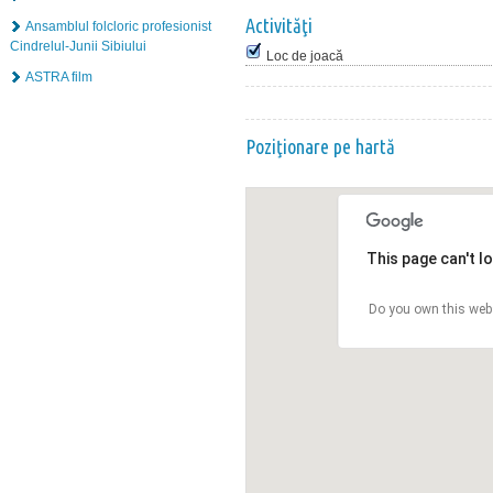
Activităţi
Ansamblul folcloric profesionist
Cindrelul-Junii Sibiului
Loc de joacă
ASTRA film
Poziţionare pe hartă
This page can't l
Do you own this web