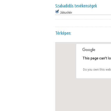
Szabadidős tevékenségek
Játszótér
Térképen:
This page can't l
Do you own this web