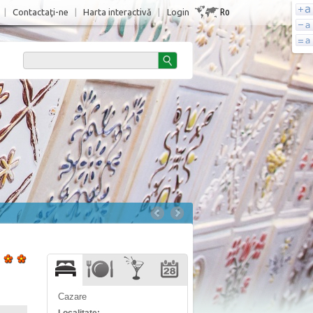
Ro
|
Contactaţi-ne
|
Harta interactivă
|
Login
Cazare