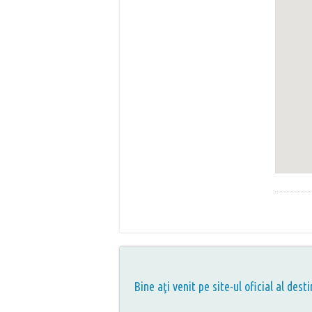
Bine aţi venit pe site-ul oficial al desti