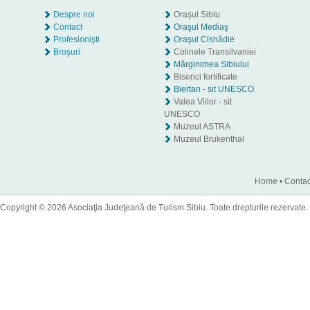
Despre noi
Oraşul Sibiu
Contact
Oraşul Mediaş
Profesionişti
Oraşul Cisnădie
Broşuri
Colinele Transilvaniei
Mărginimea Sibiului
Biserici fortificate
Biertan - sit UNESCO
Valea Viilor - sit
UNESCO
Muzeul ASTRA
Muzeul Brukenthal
Home
•
Contac
Copyright © 2026 Asociaţia Judeţeană de Turism Sibiu. Toate drepturile rezervate.