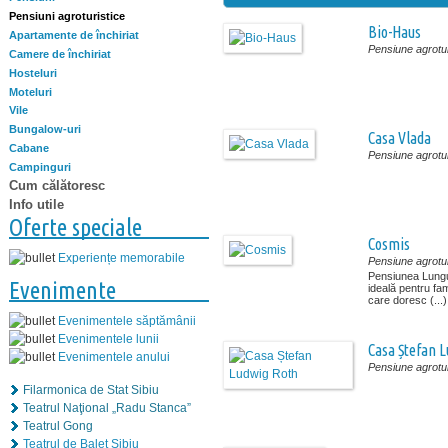
Pensiuni agroturistice
Bio-Haus
Apartamente de închiriat
Pensiune agrotur
Camere de închiriat
Hosteluri
Moteluri
Vile
Bungalow-uri
Casa Vlada
Cabane
Pensiune agrotur
Campinguri
Cum călătoresc
Info utile
Oferte speciale
Cosmis
Experiențe memorabile
Pensiune agrotur
Pensiunea Lungu
Evenimente
ideală pentru fam
care doresc (...)
Evenimentele săptămânii
Evenimentele lunii
Casa Ștefan 
Evenimentele anului
Pensiune agrotur
Filarmonica de Stat Sibiu
Teatrul Naţional „Radu Stanca”
Teatrul Gong
Teatrul de Balet Sibiu