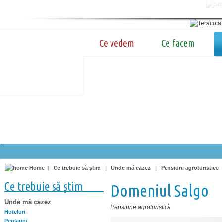
Ce vedem
Ce facem
Home
|
Ce trebuie să știm
|
Unde mă cazez
|
Pensiuni agroturistice
Ce trebuie să știm
Domeniul Salgo
Unde mă cazez
Pensiune agroturistică
Hoteluri
Pensiuni