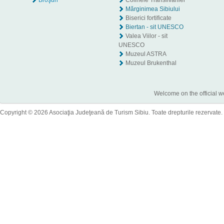
Broşuri
Colinele Transilvaniei
Mărginimea Sibiului
Biserici fortificate
Biertan - sit UNESCO
Valea Viilor - sit
UNESCO
Muzeul ASTRA
Muzeul Brukenthal
Welcome on the official w
Copyright © 2026 Asociaţia Judeţeană de Turism Sibiu. Toate drepturile rezervate.