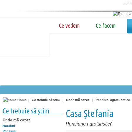
Ce vedem
Ce facem
Home
|
Ce trebuie să știm
|
Unde mă cazez
|
Pensiuni agroturistice
Ce trebuie să știm
Casa Ștefania
Unde mă cazez
Pensiune agroturistică
Hoteluri
Pensiuni