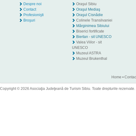
Despre noi
Oraşul Sibiu
Contact
Oraşul Mediaş
Profesionişti
Oraşul Cisnădie
Broşuri
Colinele Transilvaniei
Mărginimea Sibiului
Biserici fortificate
Biertan - sit UNESCO
Valea Viilor - sit
UNESCO
Muzeul ASTRA
Muzeul Brukenthal
Home
•
Contac
Copyright © 2026 Asociaţia Judeţeană de Turism Sibiu. Toate drepturile rezervate.