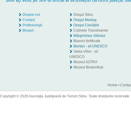
Despre noi
Oraşul Sibiu
Contact
Oraşul Mediaş
Profesionişti
Oraşul Cisnădie
Broşuri
Colinele Transilvaniei
Mărginimea Sibiului
Biserici fortificate
Biertan - sit UNESCO
Valea Viilor - sit
UNESCO
Muzeul ASTRA
Muzeul Brukenthal
Home
•
Contac
Copyright © 2026 Asociaţia Judeţeană de Turism Sibiu. Toate drepturile rezervate.