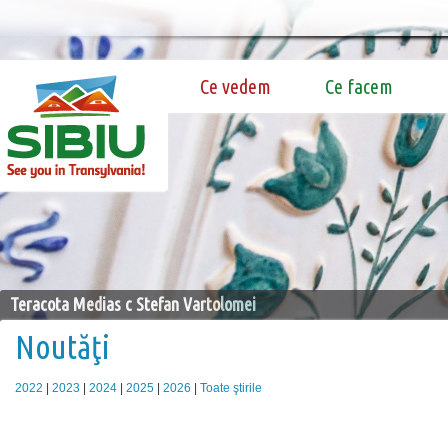
Ce vedem
Ce facem
Teracota Medias c Stefan Vartolomei
Noutăţi
2022
|
2023
|
2024
|
2025
|
2026
|
Toate ştirile