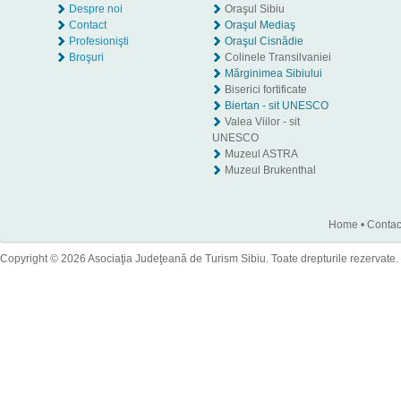
Despre noi
Oraşul Sibiu
Contact
Oraşul Mediaş
Profesionişti
Oraşul Cisnădie
Broşuri
Colinele Transilvaniei
Mărginimea Sibiului
Biserici fortificate
Biertan - sit UNESCO
Valea Viilor - sit
UNESCO
Muzeul ASTRA
Muzeul Brukenthal
Home
•
Contac
Copyright © 2026 Asociaţia Judeţeană de Turism Sibiu. Toate drepturile rezervate.