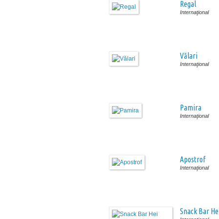
Regal
Internaţional
Vălari
Internaţional
Pamira
Internaţional
Apostrof
Internaţional
Snack Bar Hei