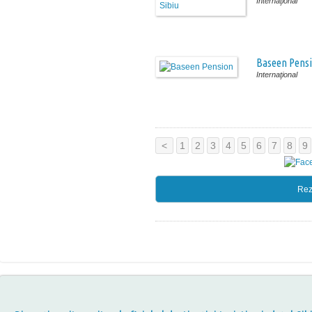
Internaţional
Baseen Pens
Internaţional
<
1
2
3
4
5
6
7
8
9
Rez