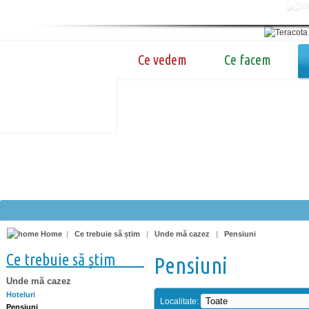
Ce vedem
Ce facem
Home
|
Ce trebuie să știm
|
Unde mă cazez
|
Pensiuni
Ce trebuie să știm
Pensiuni
Unde mă cazez
Hoteluri
Localitate:
Pensiuni