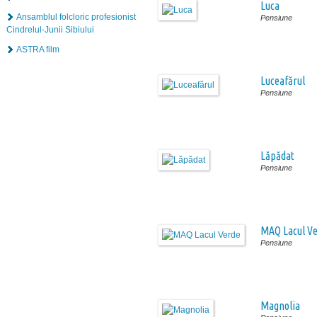
Luca
Ansamblul folcloric profesionist
Pensiune
Cindrelul-Junii Sibiului
ASTRA film
Luceafărul
Pensiune
Lăpădat
Pensiune
MAQ Lacul V
Pensiune
Magnolia