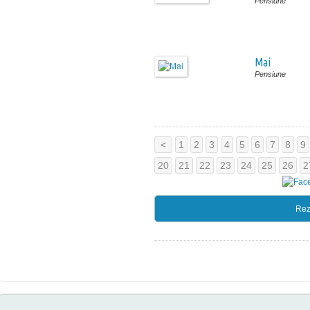
Pensiune
Mai
Pensiune
<
1
2
3
4
5
6
7
8
9
20
21
22
23
24
25
26
2
Rez