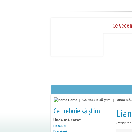
Ce vede
Home
|
Ce trebuie să știm
|
Unde mă 
Ce trebuie să știm
Lian
Unde mă cazez
Pensiune
Hoteluri
Pensiuni