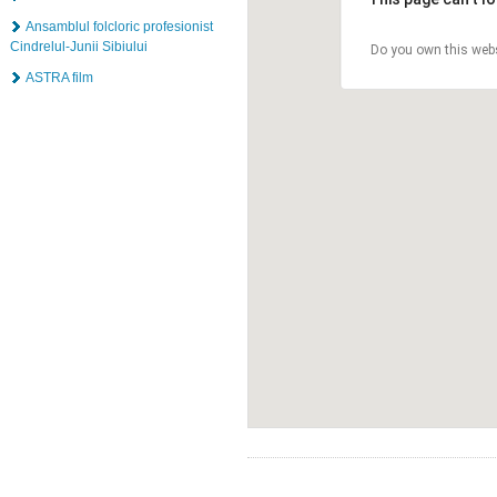
Ansamblul folcloric profesionist
Cindrelul-Junii Sibiului
Do you own this web
ASTRA film