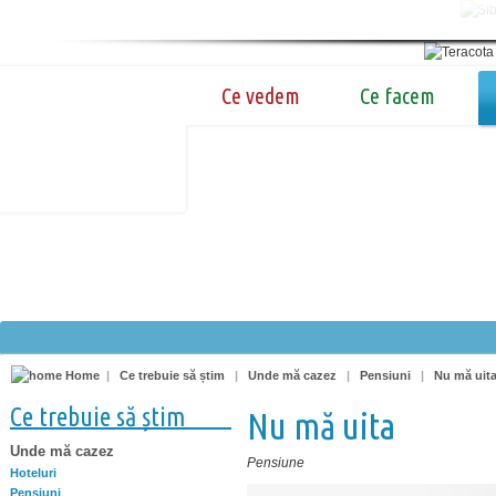
Ce vedem
Ce facem
Home
|
Ce trebuie să știm
|
Unde mă cazez
|
Pensiuni
|
Nu mă uit
Ce trebuie să știm
Nu mă uita
Unde mă cazez
Pensiune
Hoteluri
Pensiuni