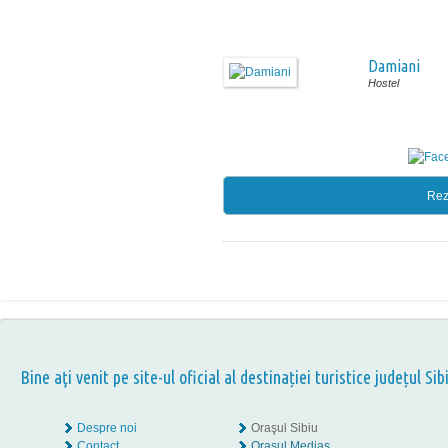
Damiani
Hostel
Rez
Bine aţi venit pe site-ul oficial al destinației turistice județul Sib
Despre noi
Oraşul Sibiu
Contact
Oraşul Mediaş