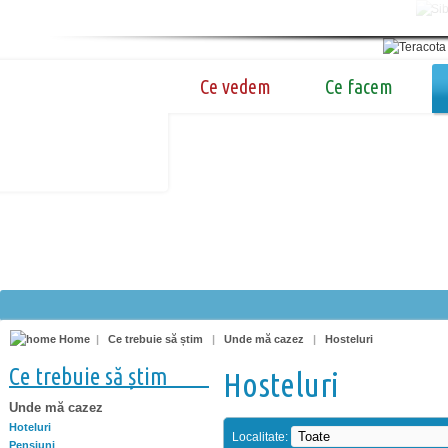
Ce vedem
Ce facem
Home
|
Ce trebuie să știm
|
Unde mă cazez
|
Hosteluri
Ce trebuie să știm
Hosteluri
Unde mă cazez
Hoteluri
Localitate:
Pensiuni