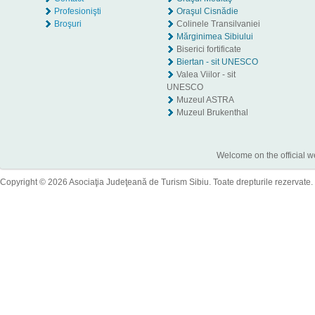
Profesionişti
Oraşul Cisnădie
Broşuri
Colinele Transilvaniei
Mărginimea Sibiului
Biserici fortificate
Biertan - sit UNESCO
Valea Viilor - sit
UNESCO
Muzeul ASTRA
Muzeul Brukenthal
Welcome on the official w
Copyright © 2026 Asociaţia Judeţeană de Turism Sibiu. Toate drepturile rezervate.