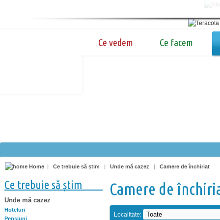
Ce vedem
Ce facem
Home
|
Ce trebuie să știm
|
Unde mă cazez
|
Camere de închiriat
Ce trebuie să știm
Camere de închiri
Unde mă cazez
Hoteluri
Localitate:
Pensiuni