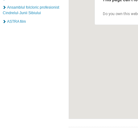
Ansamblul folcloric profesionist
Cindrelul-Junii Sibiului
Do you own this web
ASTRA film