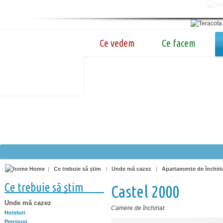
Ce vedem
Ce facem
Home
|
Ce trebuie să știm
|
Unde mă cazez
|
Apartamente de închiri
Ce trebuie să știm
Castel 2000
Unde mă cazez
Camere de închiriat
Hoteluri
Pensiuni