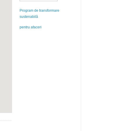
Program de transformare
sustenabilă
pentru afaceri