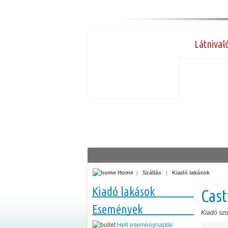
Látnival
Home
|
Szállás
|
Kiadó lakások
Kiadó lakások
Cast
Események
Kiadó sz
Heti eseménynaptár