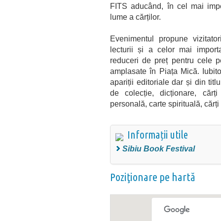
FITS aducând, în cel mai impo
lume a cărților.
Evenimentul propune vizitatori
lecturii și a celor mai impor
reduceri de preț pentru cele p
amplasate în Piața Mică. Iubito
apariții editoriale dar și din tit
de colecție, dicționare, cărț
personală, carte spirituală, cărți 
Informații utile
Sibiu Book Festival
Poziţionare pe hartă