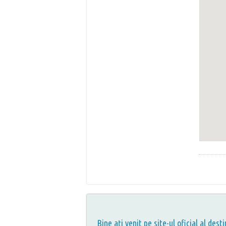
Bine aţi venit pe site-ul oficial al desti