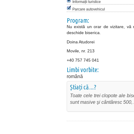
Informații turistice
Parcare autovehicul
Program:
Nu există un orar de vizitare, vă
deschide biserica.
Doina Atudorei
Movile, nr. 213
+40 757 745 041
Limbi vorbite:
română
Știați că…?
Toate cele trei clopote ale bi
sunt masive şi cântăresc 500, 