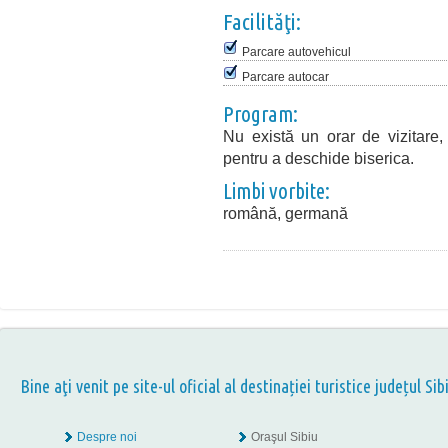
Facilităţi:
Parcare autovehicul
Parcare autocar
Program:
Nu există un orar de vizitare,
pentru a deschide biserica.
Limbi vorbite:
română, germană
Bine aţi venit pe site-ul oficial al destinației turistice județul Sib
Despre noi
Oraşul Sibiu