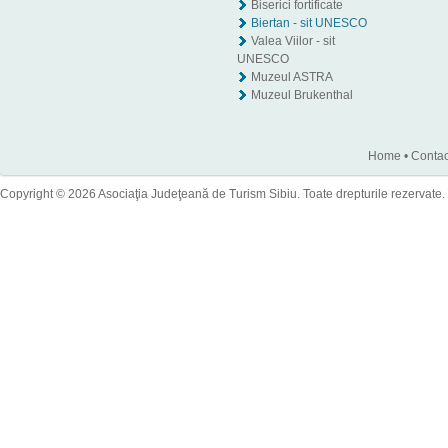
Biserici fortificate
Biertan - sit UNESCO
Valea Viilor - sit
UNESCO
Muzeul ASTRA
Muzeul Brukenthal
Home
•
Contac
Copyright © 2026 Asociaţia Judeţeană de Turism Sibiu. Toate drepturile rezervate.