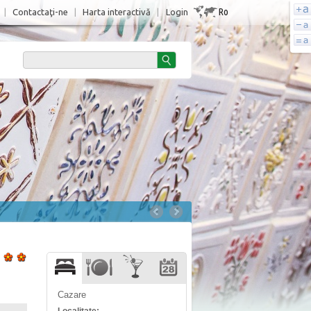
Ro
|
Contactaţi-ne
|
Harta interactivă
|
Login
Cazare