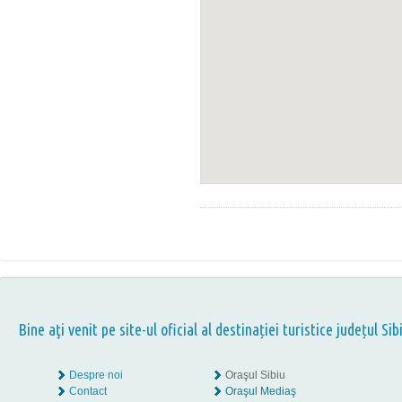
Bine aţi venit pe site-ul oficial al destinației turistice județul Sib
Despre noi
Oraşul Sibiu
Contact
Oraşul Mediaş