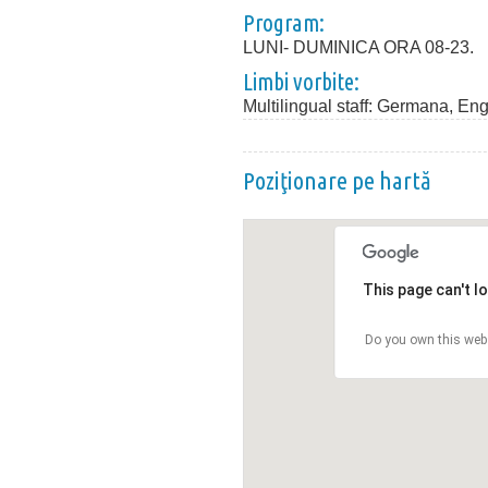
Program:
LUNI- DUMINICA ORA 08-23.
Limbi vorbite:
Multilingual staff: Germana, Eng
Poziţionare pe hartă
This page can't l
Do you own this web