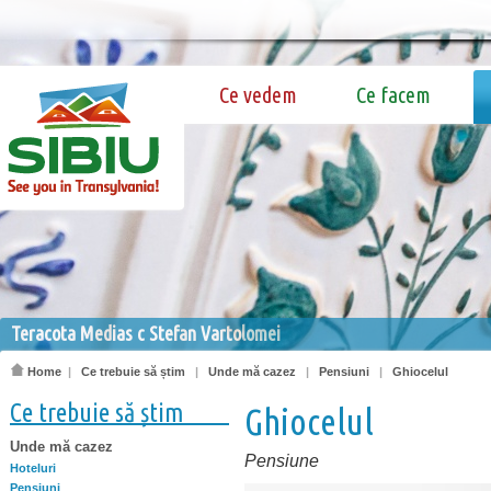
Ce vedem
Ce facem
Teracota Medias c Stefan Vartolomei
Home
|
Ce trebuie să știm
|
Unde mă cazez
|
Pensiuni
|
Ghiocelul
Ce trebuie să știm
Ghiocelul
Unde mă cazez
Pensiune
Hoteluri
Pensiuni