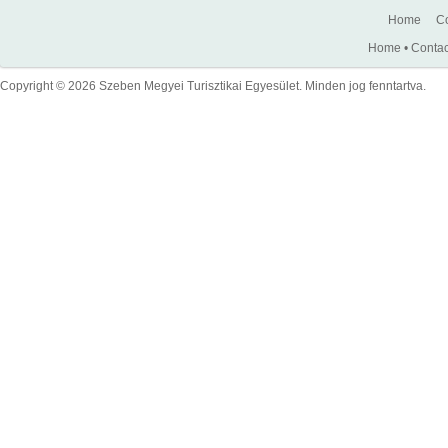
Home
Co
Home
•
Contac
Copyright © 2026 Szeben Megyei Turisztikai Egyesület. Minden jog fenntartva.