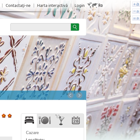
Ro
|
Contactaţi-ne
|
Harta interactivă
|
Login
Cazare