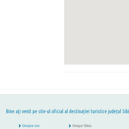
Bine aţi venit pe site-ul oficial al destinației turistice județul Sib
Despre noi
Oraşul Sibiu