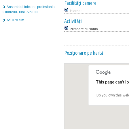
Facilităţi camere
Ansamblul folcloric profesionist
Internet
Cindrelul-Junii Sibiului
ASTRA film
Activităţi
Plimbare cu sania
Poziţionare pe hartă
This page can't l
Do you own this web