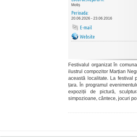
Motiș
Perioada:
20.06.2026 - 23.06.2016
E-mail
Website
Festivalul organizat în comun
ilustrul compozitor Marțian Negr
această localitate. La festival pa
țara. În programul evenimentul
expoziții de pictură, sculptu
simpozioane, cântece, jocuri po