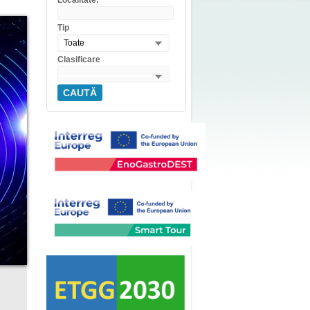
Localitate:
Tip
Toate
Clasificare
CAUTĂ