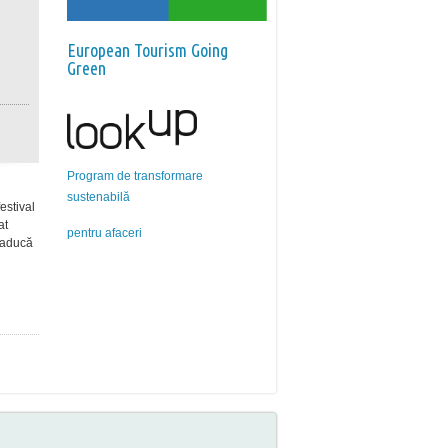
European Tourism Going
Green
Program de transformare
sustenabilă
estival
at
pentru afaceri
aducă