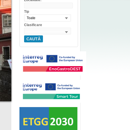
Localitate:
Tip
Toate
Clasificare
CAUTĂ