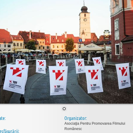
ate:
Organizator:
Asociaţia Pentru Promovarea Filmului
Românesc
esfăşurării: