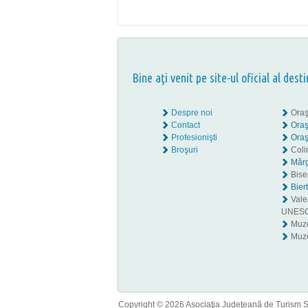
Bine aţi venit pe site-ul oficial al desti
Despre noi
Oraş
Contact
Oraş
Profesionişti
Oraş
Broşuri
Coli
Mărg
Biser
Bier
Valea
UNES
Muz
Muze
Copyright © 2026 Asociaţia Judeţeană de Turism Sib