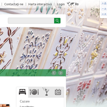
Ro
|
Contactaţi-ne
|
Harta interactivă
|
Login
Cazare