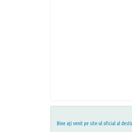
Bine aţi venit pe site-ul oficial al desti