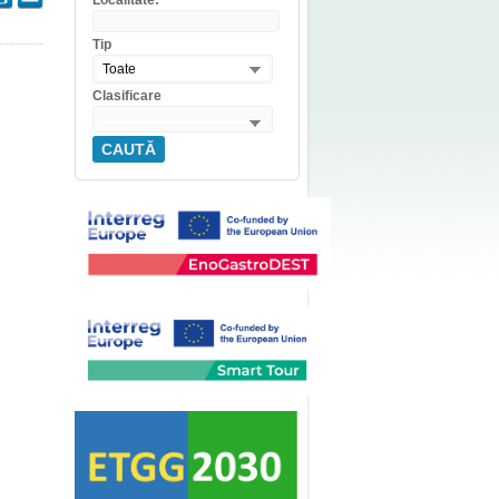
Localitate:
Tip
Toate
Clasificare
CAUTĂ