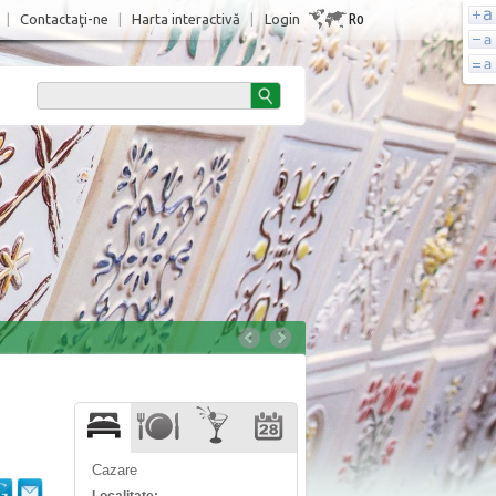
Ro
|
Contactaţi-ne
|
Harta interactivă
|
Login
Cazare