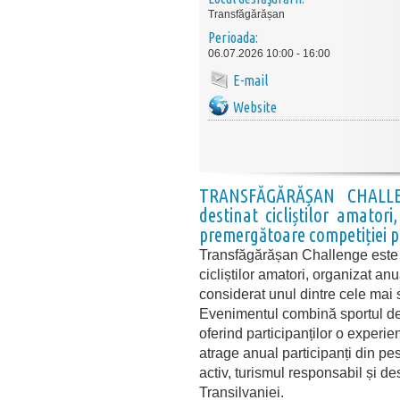
Transfăgărășan
Perioada:
06.07.2026 10:00 - 16:00
E-mail
Website
TRANSFĂGĂRĂȘAN CHALLEN
destinat cicliștilor amator
premergătoare competiției pr
Transfăgărășan Challenge este u
cicliștilor amatori, organizat a
considerat unul dintre cele mai
Evenimentul combină sportul de
oferind participanților o experie
atrage anual participanți din pes
activ, turismul responsabil și de
Transilvaniei.