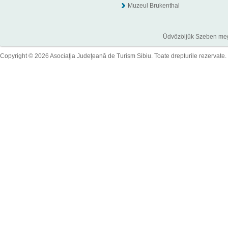
Muzeul Brukenthal
Üdvözöljük Szeben megye
Copyright © 2026 Asociaţia Judeţeană de Turism Sibiu. Toate drepturile rezervate.