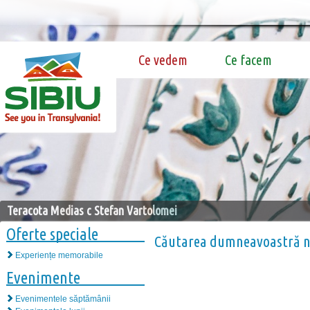
Ce vedem
Ce facem
Teracota Medias c Stefan Vartolomei
Oferte speciale
Căutarea dumneavoastră nu
Experiențe memorabile
Evenimente
Evenimentele săptămânii