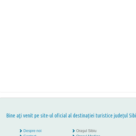
Bine aţi venit pe site-ul oficial al destinației turistice județul Sib
Despre noi
Oraşul Sibiu